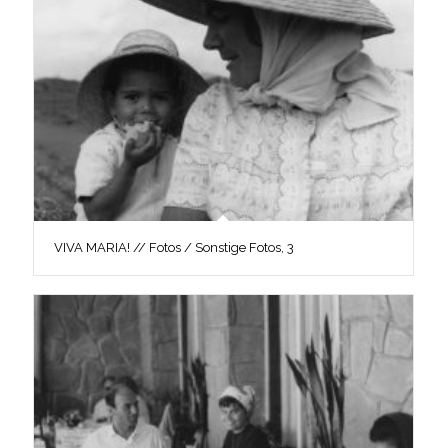
VIVA MARIA! // Fotos / Sonstige Fotos, 3