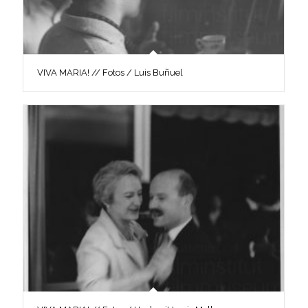
VIVA MARIA! // Fotos / Luis Buñuel