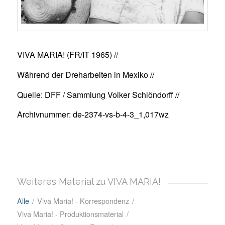
VIVA MARIA! (FR/IT 1965) //
Während der Dreharbeiten in Mexiko //
Quelle: DFF / Sammlung Volker Schlöndorff //
Archivnummer: de-2374-vs-b-4-3_1,017wz
Weiteres Material zu VIVA MARIA!
Alle
/
Viva Maria! - Korrespondenz
/
Viva Maria! - Produktionsmaterial
/