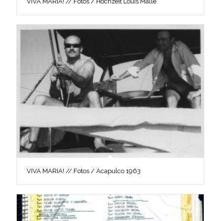
VIVA MARIA! // Fotos / Hochzeit Louis Malle
VIVA MARIA! // Fotos / Acapulco 1963