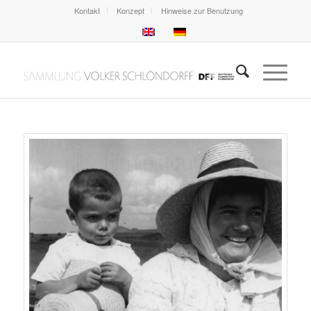
Kontakt
Konzept
Hinweise zur Benutzung