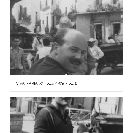
VIVA MARIA! // Fotos / Werkfoto 2