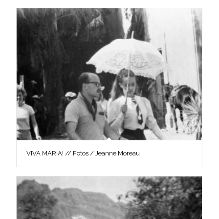
VIVA MARIA! // Fotos / Jeanne Moreau