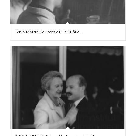
VIVA MARIA! // Fotos / Luis Buñuel