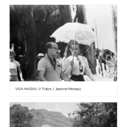
VIVA MARIA! // Fotos / Jeanne Moreau