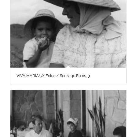
VIVA MARIA! // Fotos / Sonstige Fotos, 3