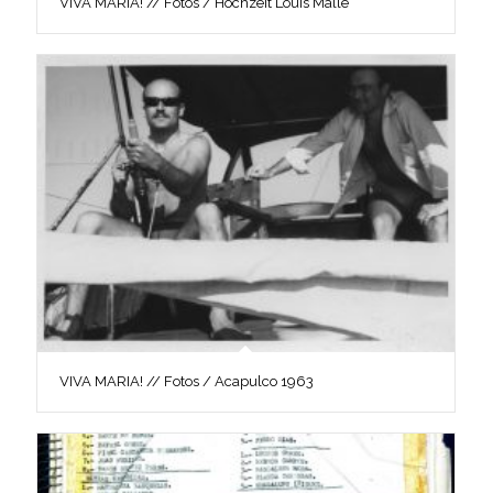
VIVA MARIA! // Fotos / Hochzeit Louis Malle
VIVA MARIA! // Fotos / Acapulco 1963