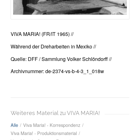
VIVA MARIA! (FR/IT 1965) //
Während der Dreharbeiten in Mexiko //
Quelle: DFF / Sammlung Volker Schlöndorff //
Archivnummer: de-2374-vs-b-4-3_1_018w
Weiteres Material zu VIVA MARIA!
Alle
/
Viva Maria! - Korrespondenz
/
Viva Maria! - Produktionsmaterial
/