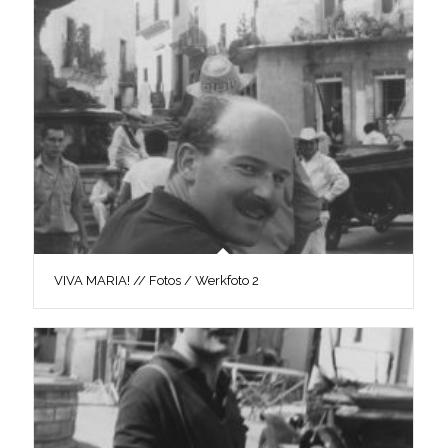
VIVA MARIA! // Fotos / Werkfoto 2