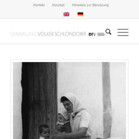
Kontakt
Konzept
Hinweise zur Benutzung