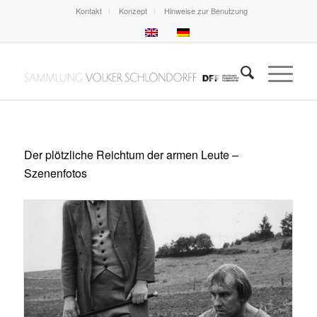
Kontakt
Konzept
Hinweise zur Benutzung
Der plötzliche Reichtum der armen Leute –
Szenenfotos