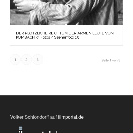
DER PLÖTZLICHE REICHTUM DER ARMEN LEUTE VON
KOMBACH // Fotos / Szenenfoto 15
2
3
1
Seite 1 von 3
Volker Schlöndorff auf
filmportal.de