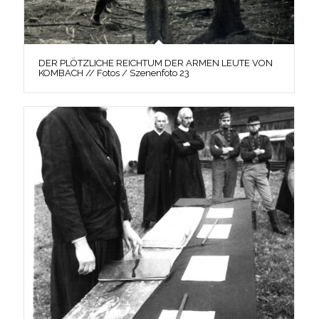
DER PLÖTZLICHE REICHTUM DER ARMEN LEUTE VON
KOMBACH // Fotos / Szenenfoto 23