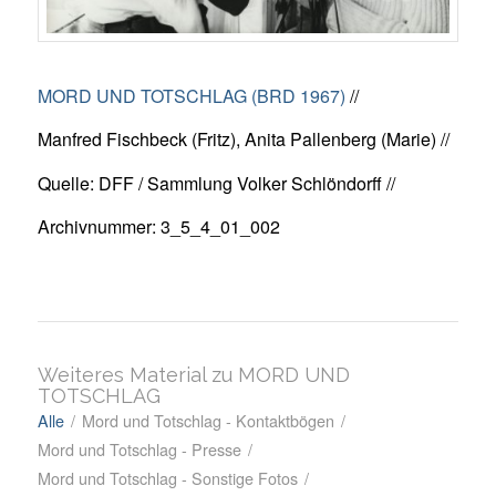
MORD UND TOTSCHLAG (BRD 1967)
//
Manfred Fischbeck (Fritz), Anita Pallenberg (Marie) //
Quelle: DFF / Sammlung Volker Schlöndorff //
Archivnummer: 3_5_4_01_002
Weiteres Material zu MORD UND
TOTSCHLAG
Alle
/
Mord und Totschlag - Kontaktbögen
/
Mord und Totschlag - Presse
/
Mord und Totschlag - Sonstige Fotos
/