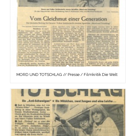
MORD UND TOTSCHLAG // Presse / Filmkritik Die Welt