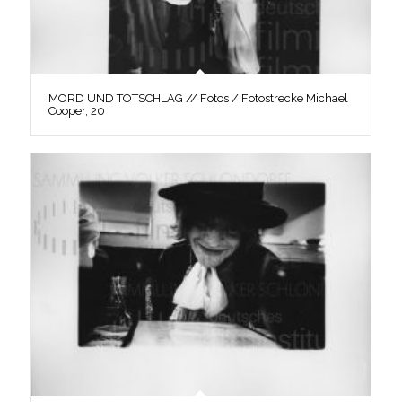
MORD UND TOTSCHLAG // Fotos / Fotostrecke Michael
Cooper, 20