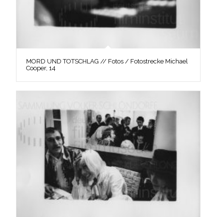
MORD UND TOTSCHLAG // Fotos / Fotostrecke Michael
Cooper, 14