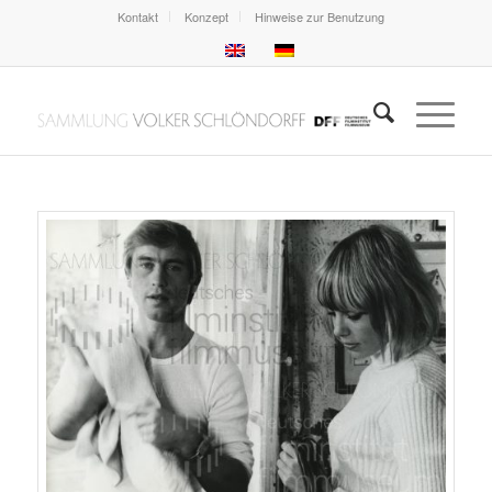
Kontakt
Konzept
Hinweise zur Benutzung