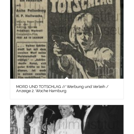
MORD UND TOTSCHLAG // Werbung und Verleih /
Anzeige 2. Woche Hamburg