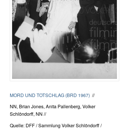
MORD UND TOTSCHLAG (BRD 1967)
//
NN, Brian Jones, Anita Pallenberg, Volker
Schlöndorff, NN //
Quelle: DFF / Sammlung Volker Schlöndorff /