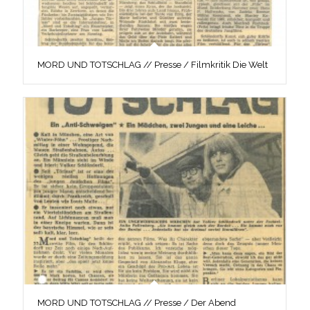
MORD UND TOTSCHLAG // Presse / Filmkritik Die Welt
MORD UND TOTSCHLAG // Presse / Der Abend