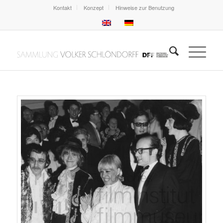
Kontakt
Konzept
Hinweise zur Benutzung