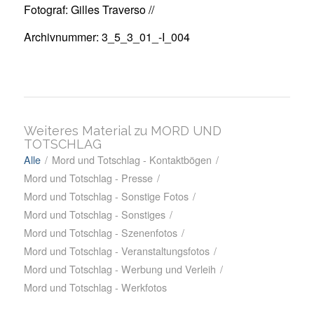
Fotograf: Gilles Traverso //
Archivnummer: 3_5_3_01_-I_004
Weiteres Material zu MORD UND
TOTSCHLAG
Alle
/
Mord und Totschlag - Kontaktbögen
/
Mord und Totschlag - Presse
/
Mord und Totschlag - Sonstige Fotos
/
Mord und Totschlag - Sonstiges
/
Mord und Totschlag - Szenenfotos
/
Mord und Totschlag - Veranstaltungsfotos
/
Mord und Totschlag - Werbung und Verleih
/
Mord und Totschlag - Werkfotos