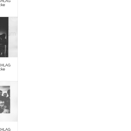
CHLAG
cke
CHLAG
cke
CHLAG