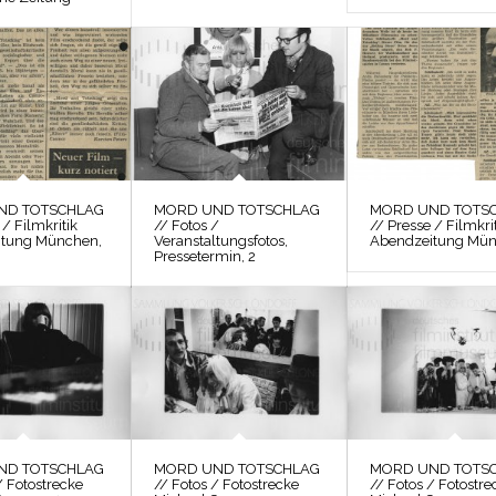
ND TOTSCHLAG
MORD UND TOTSCHLAG
MORD UND TOTS
 / Filmkritik
// Fotos /
// Presse / Filmkri
itung München,
Veranstaltungsfotos,
Abendzeitung Mü
Pressetermin, 2
ND TOTSCHLAG
MORD UND TOTSCHLAG
MORD UND TOTS
/ Fotostrecke
// Fotos / Fotostrecke
// Fotos / Fotostre