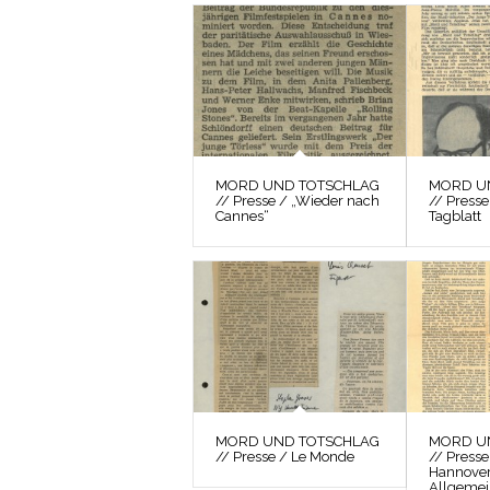
MORD UND TOTSCHLAG
MORD U
// Presse / „Wieder nach
// Press
Cannes“
Tagblatt
MORD UND TOTSCHLAG
MORD U
// Presse / Le Monde
// Presse
Hannove
Allgemei