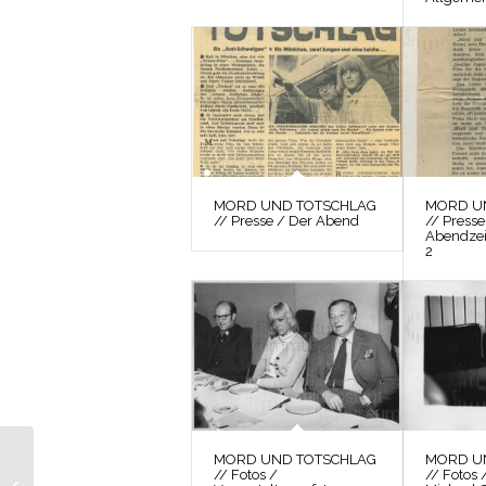
MORD UND TOTSCHLAG
MORD U
// Presse / Der Abend
// Presse
Abendze
2
DER PLÖTZLICHE
MORD UND TOTSCHLAG
MORD U
REICHTUM DER
// Fotos /
// Fotos 