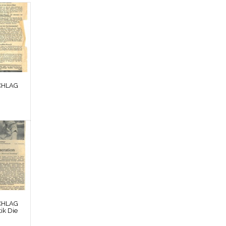
CHLAG
CHLAG
tik Die