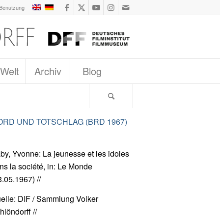
 Benutzung
 Welt
Archiv
Blog
RD UND TOTSCHLAG (BRD 1967)
by, Yvonne: La jeunesse et les idoles
ns la société, in: Le Monde
3.05.1967) //
elle: DIF / Sammlung Volker
hlöndorff //