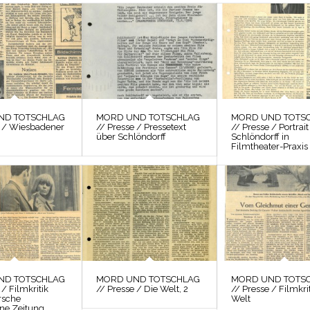
ND TOTSCHLAG
MORD UND TOTSCHLAG
MORD UND TOTS
e / Wiesbadener
// Presse / Pressetext
// Presse / Portrait
über Schlöndorff
Schlöndorff in
Filmtheater-Praxis
ND TOTSCHLAG
MORD UND TOTSCHLAG
MORD UND TOTS
 / Filmkritik
// Presse / Die Welt, 2
// Presse / Filmkri
rsche
Welt
ne Zeitung