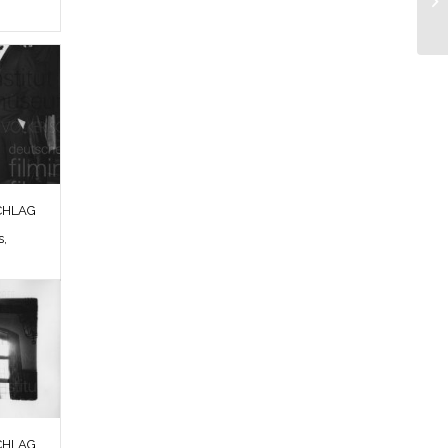
CHLAG
s,
CHLAG