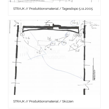
STRAJK // Produktionsmaterial / Tagesdispo 5.11.2005
STRAJK // Produktionsmaterial / Skizzen