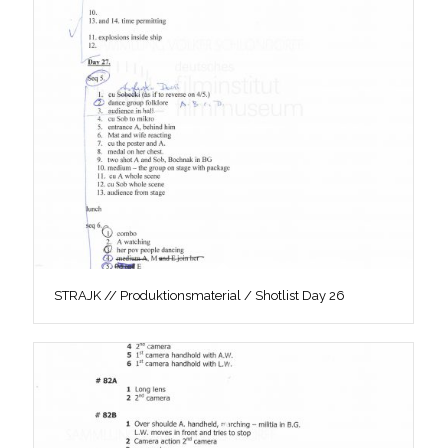
STRAJK // Produktionsmaterial / Shotlist Day 26