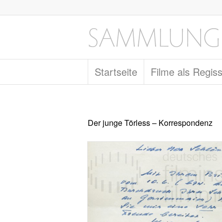
Startseite
Filme als Regis
Der junge Törless – Korrespondenz