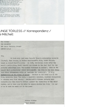
UNGE TÖRLESS // Korrespondenz /
 Mitchell