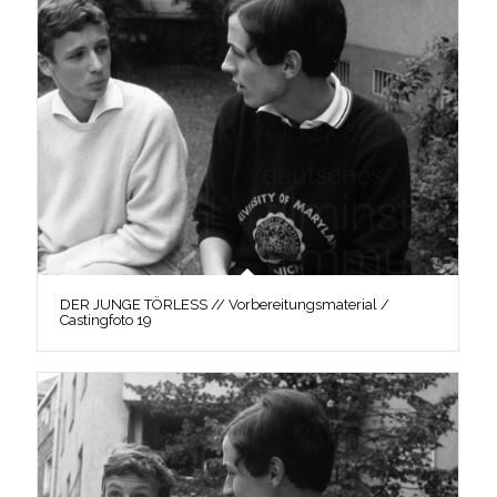
DER JUNGE TÖRLESS // Vorbereitungsmaterial /
Castingfoto 19