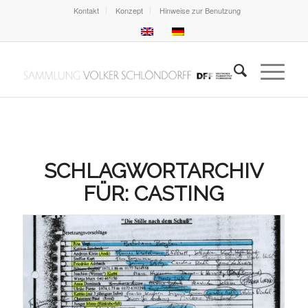
Kontakt
Konzept
Hinweise zur Benutzung
SCHLAGWORTARCHIV
FÜR:
CASTING