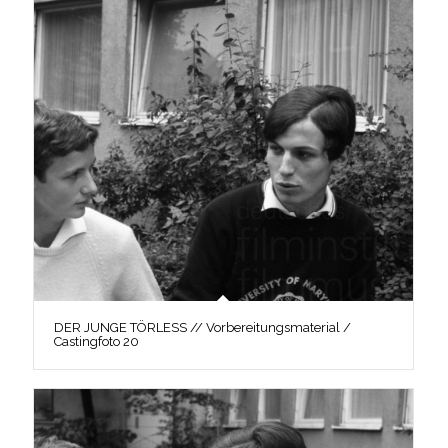
DER JUNGE TÖRLESS // Vorbereitungsmaterial /
Castingfoto 20