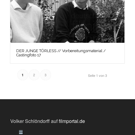
DER JUNGE TÖRLESS // Vorbereitungsmaterial /
Castingfoto 17
2
3
1
Seite 1 von 3
Volker Schlöndorff auf
filmportal.de