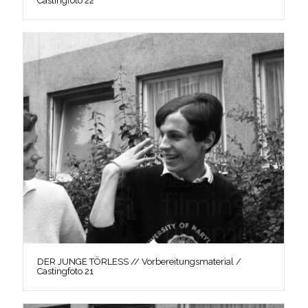
Castingfoto 22
DER JUNGE TÖRLESS // Vorbereitungsmaterial /
Castingfoto 21