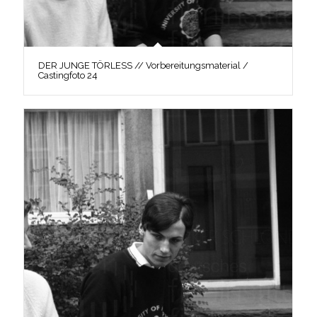
DER JUNGE TÖRLESS // Vorbereitungsmaterial /
Castingfoto 24