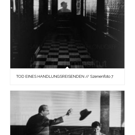
TOD EINES HANDLUNGSREISENDEN // Szenenfoto 7