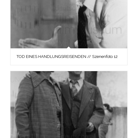
TOD EINES HANDLUNGSREISENDEN // Szenenfoto 12