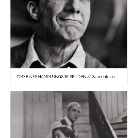
TOD EINES HANDLUNGSREISENDEN // Szenenfoto 1