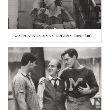
TOD EINES HANDLUNGSREISENDEN // Szenenfoto 2