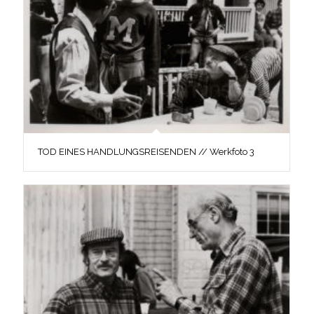
TOD EINES HANDLUNGSREISENDEN // Werkfoto 3