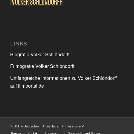
LINKS
Biografie Volker Schlöndorff
Filmografie Volker Schlöndorff
Umfangreiche Informationen zu Volker Schlöndorff
auf filmportal.de
© DFF – Deutsches Filminstitut & Filmmuseum e.V.
Presse
Kontakt
Impressum
Datenschutzerklärung