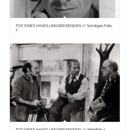
TOD EINES HANDLUNGSREISENDEN // Sonstiges Foto,
2
TOD EINES HANDLUNGSREISENDEN // Werkfoto 1