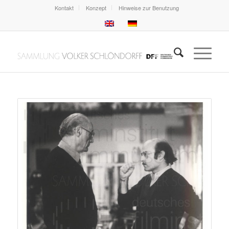
Kontakt
Konzept
Hinweise zur Benutzung