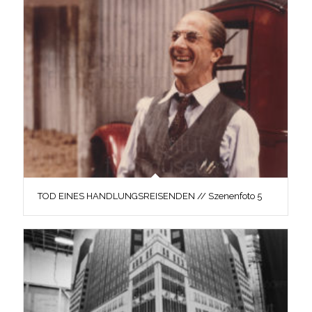
TOD EINES HANDLUNGSREISENDEN // Szenenfoto 5