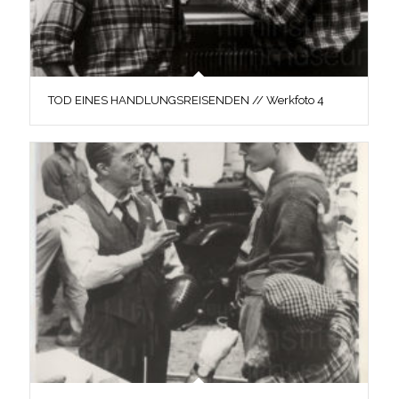
TOD EINES HANDLUNGSREISENDEN // Werkfoto 4