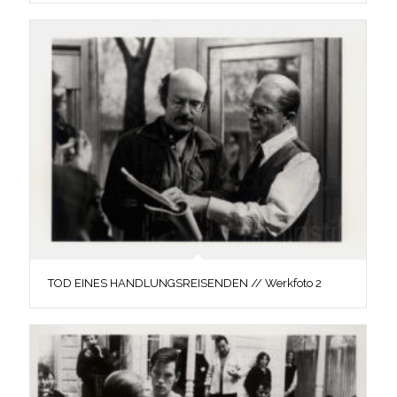
TOD EINES HANDLUNGSREISENDEN // Werkfoto 2