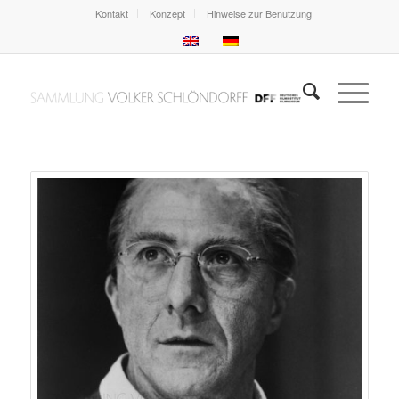
Kontakt
Konzept
Hinweise zur Benutzung