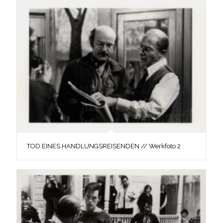
TOD EINES HANDLUNGSREISENDEN // Werkfoto 2