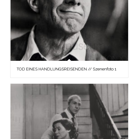
TOD EINES HANDLUNGSREISENDEN // Szenenfoto 1