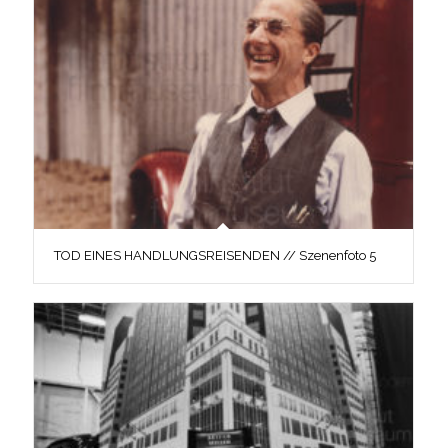
TOD EINES HANDLUNGSREISENDEN // Szenenfoto 5