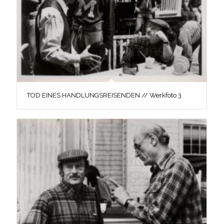
TOD EINES HANDLUNGSREISENDEN // Werkfoto 3