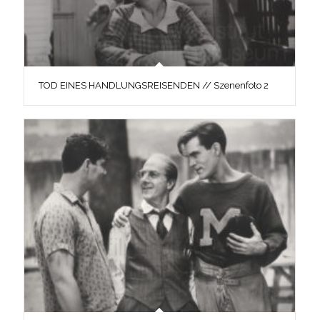
TOD EINES HANDLUNGSREISENDEN // Szenenfoto 2