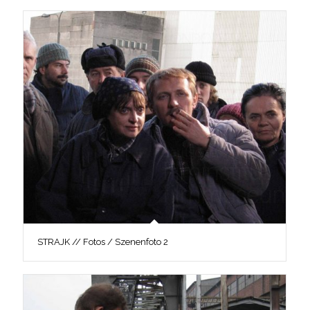
STRAJK // Fotos / Szenenfoto 2