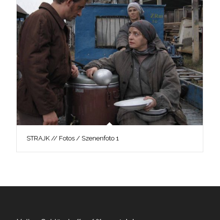
STRAJK // Fotos / Szenenfoto 1