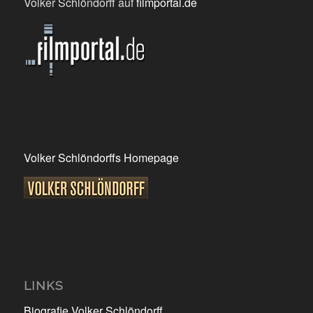
Volker Schlöndorff auf
filmportal.de
Volker Schlöndorffs Homepage
LINKS
Biografie Volker Schlöndorff