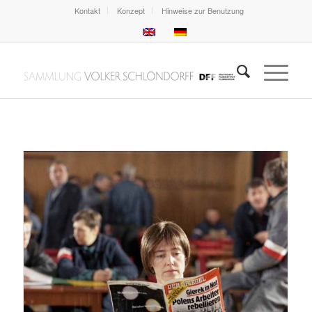
Kontakt
Konzept
Hinweise zur Benutzung