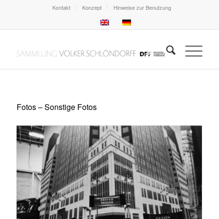
Kontakt
Konzept
Hinweise zur Benutzung
Fotos – Sonstige Fotos