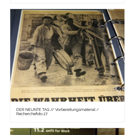
DER NEUNTE TAG // Vorbereitungsmaterial /
Recherchefoto 27