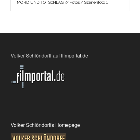
MORD UND TOTSCHLAG // Fotos / Szenenfoto 1
Volker Schlöndorff auf
filmportal.de
Volker Schlöndorffs Homepage