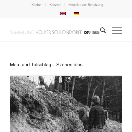
Kontakt
Konzept
Hinweise zur Benutzung
Mord und Totschlag – Szenenfotos