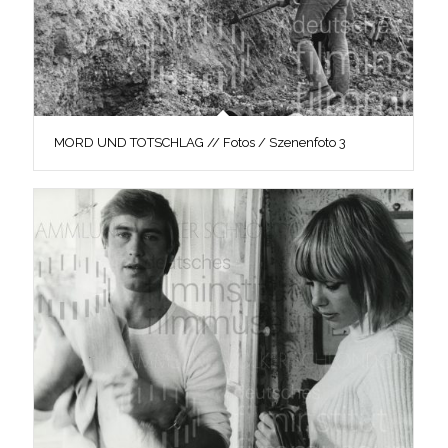
MORD UND TOTSCHLAG // Fotos / Szenenfoto 3