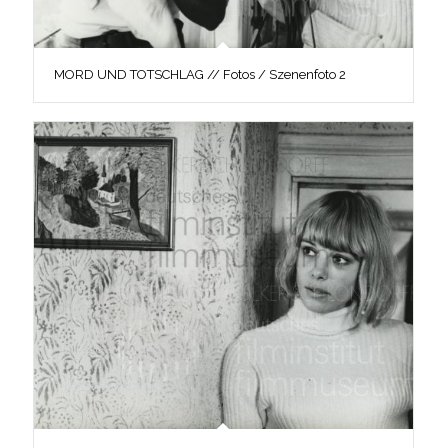
MORD UND TOTSCHLAG // Fotos / Szenenfoto 2