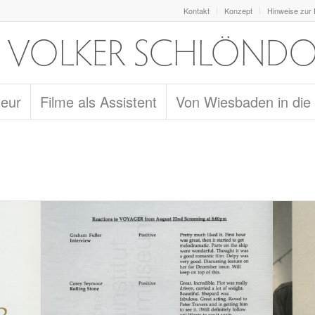
Kontakt
Konzept
Hinweise zur
seur
Filme als Assistent
Von Wiesbaden in die