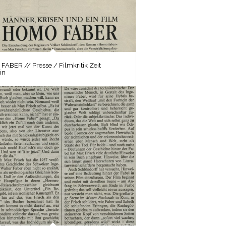
ABER // Presse / Filmkritik Zeit
in