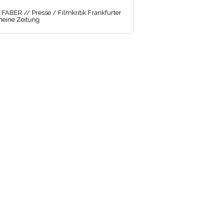
ABER // Presse / Filmkritik Frankfurter
meine Zeitung