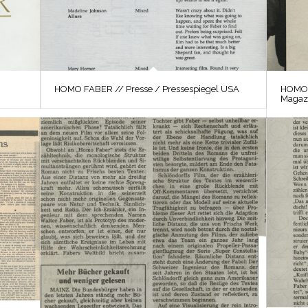
HOMO FABER // Presse / Pressespiegel USA
HOMO F
Magaz