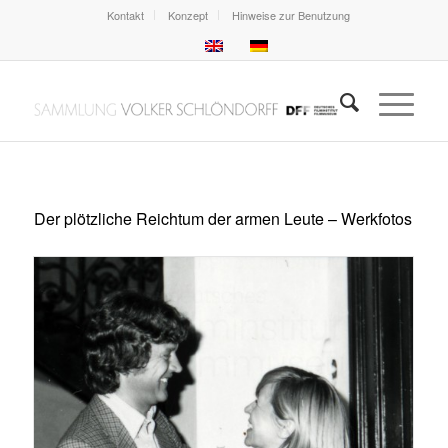
Kontakt
Konzept
Hinweise zur Benutzung
Der plötzliche Reichtum der armen Leute – Werkfotos