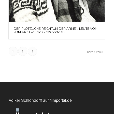
DER PLÖTZLICHE REICHTUM DER ARMEN LEUTE VON
KOMBACH // Fotos / Werkfoto 18
2
3
1
Seite 1 von 3
Volker Schlöndorff auf
filmportal.de