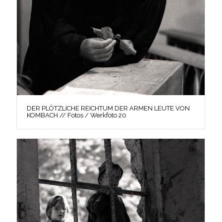
DER PLÖTZLICHE REICHTUM DER ARMEN LEUTE VON
KOMBACH // Fotos / Werkfoto 20