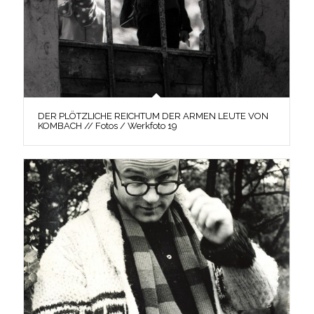
DER PLÖTZLICHE REICHTUM DER ARMEN LEUTE VON
KOMBACH // Fotos / Werkfoto 19