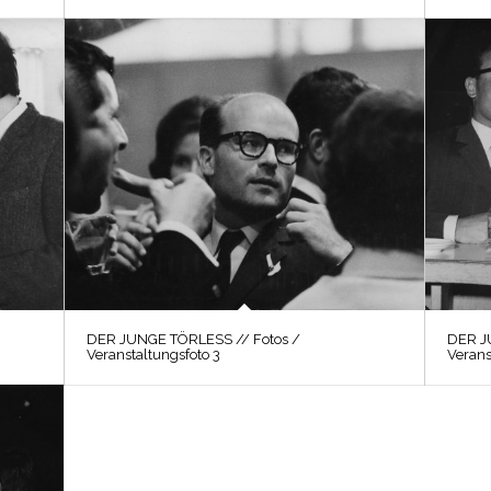
DER JUNGE TÖRLESS // Fotos /
DER J
Veranstaltungsfoto 3
Verans