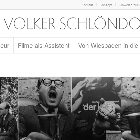
Kontakt
Konzept
Hinweise zur
seur
Filme als Assistent
Von Wiesbaden in die