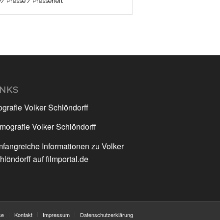
/ Presse / Presseheft
INKS
ografie Volker Schlöndorff
lmografie Volker Schlöndorff
fangreiche Informationen zu Volker
hlöndorff auf filmportal.de
se
Kontakt
Impressum
Datenschutzerklärung