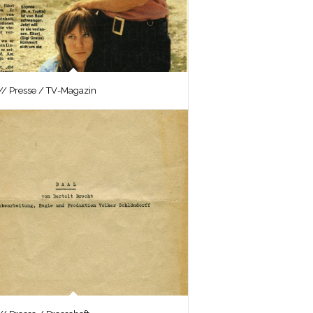
/ Presse / TV-Magazin