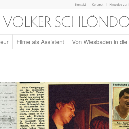
Kontakt
Konzept
Hinweise zur
seur
Filme als Assistent
Von Wiesbaden in die