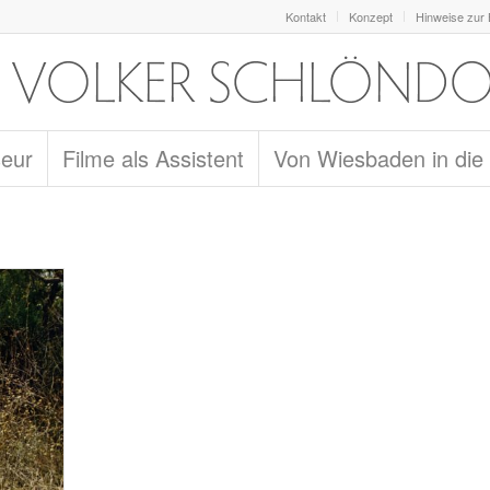
Kontakt
Konzept
Hinweise zur
seur
Filme als Assistent
Von Wiesbaden in die