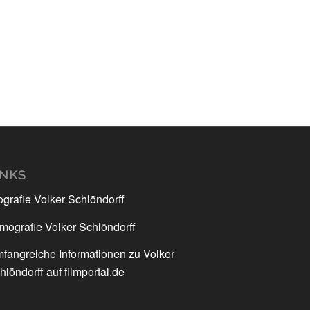
INKS
ografie Volker Schlöndorff
lmografie Volker Schlöndorff
fangreiche Informationen zu Volker
hlöndorff auf filmportal.de