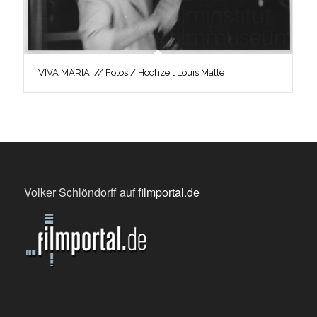
VIVA MARIA! // Fotos / Hochzeit Louis Malle
Volker Schlöndorff auf
filmportal.de