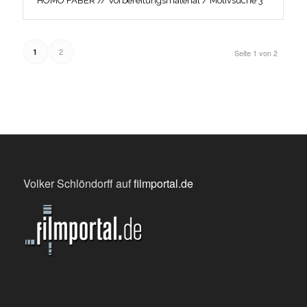
HOMO FABER // Vorbereitungsmaterial / Motivsuche 3
2
1
Seite 1 von 2
Volker Schlöndorff auf
filmportal.de