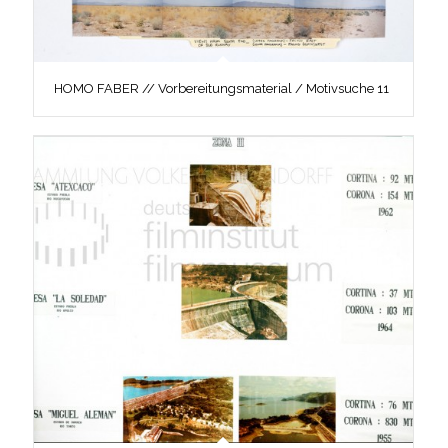
HOMO FABER // Vorbereitungsmaterial / Motivsuche 11