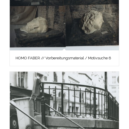
HOMO FABER // Vorbereitungsmaterial / Motivsuche 6