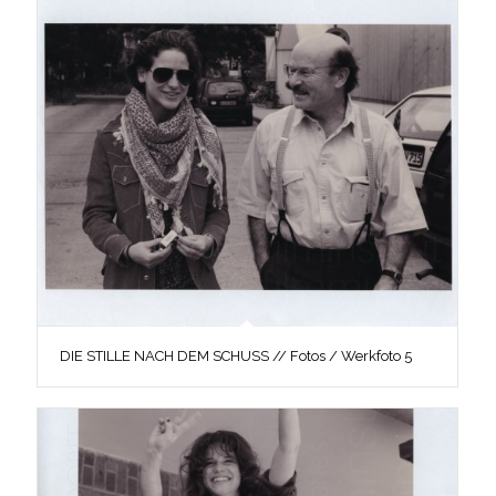
DIE STILLE NACH DEM SCHUSS // Fotos / Werkfoto 5