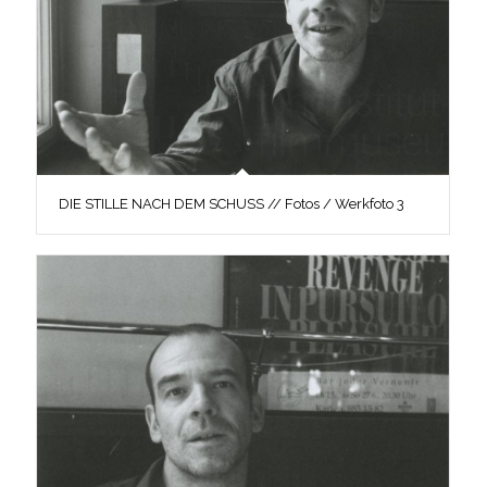
DIE STILLE NACH DEM SCHUSS // Fotos / Werkfoto 3