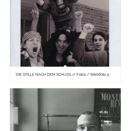
DIE STILLE NACH DEM SCHUSS // Fotos / Werkfoto 4