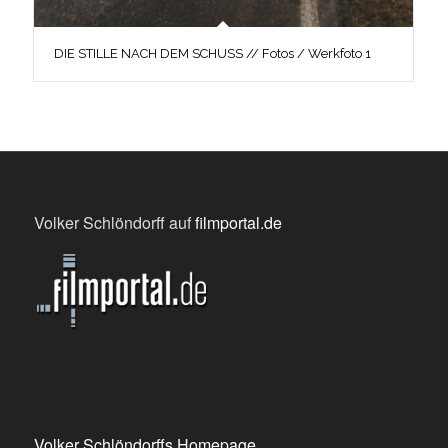
DIE STILLE NACH DEM SCHUSS // Fotos / Werkfoto 1
Volker Schlöndorff auf
filmportal.de
Volker Schlöndorffs Homepage