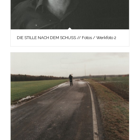
DIE STILLE NACH DEM SCHUSS // Fotos / Werkfoto 2