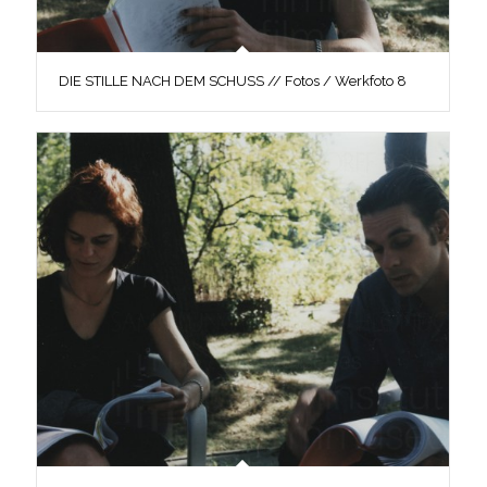
DIE STILLE NACH DEM SCHUSS // Fotos / Werkfoto 8