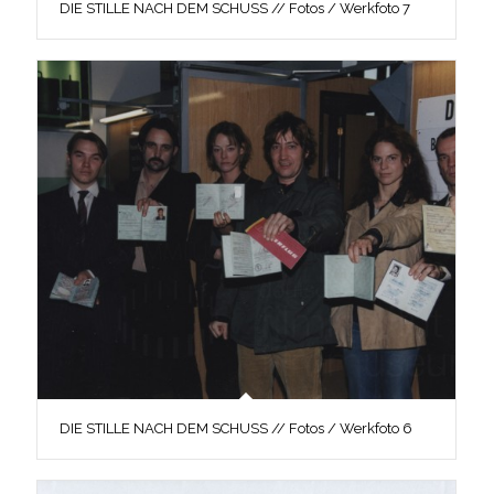
DIE STILLE NACH DEM SCHUSS // Fotos / Werkfoto 7
DIE STILLE NACH DEM SCHUSS // Fotos / Werkfoto 6