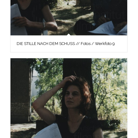
DIE STILLE NACH DEM SCHUSS // Fotos / Werkfoto 9