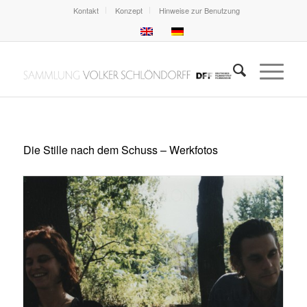
Kontakt
Konzept
Hinweise zur Benutzung
Die Stille nach dem Schuss – Werkfotos