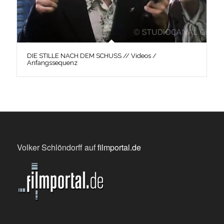
DIE STILLE NACH DEM SCHUSS // Videos /
Anfangssequenz
Volker Schlöndorff auf
filmportal.de