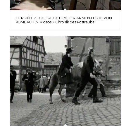
DER PLÖTZLICHE REICHTUM DER ARMEN LEUTE VON
KOMBACH // Videos / Chronik des Postraubs