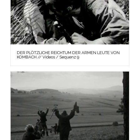
DER PLÖTZLICHE REICHTUM DER ARMEN LEUTE VON
KOMBACH // Videos / Sequenz 9