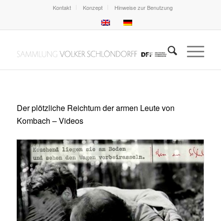
Kontakt
Konzept
Hinweise zur Benutzung
Der plötzliche Reichtum der armen Leute von
Kombach – Videos