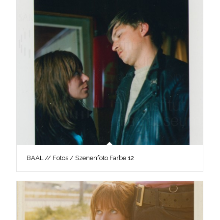
BAAL // Fotos / Szenenfoto Farbe 12