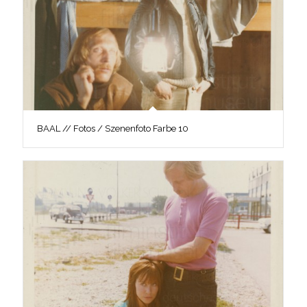
BAAL // Fotos / Szenenfoto Farbe 10