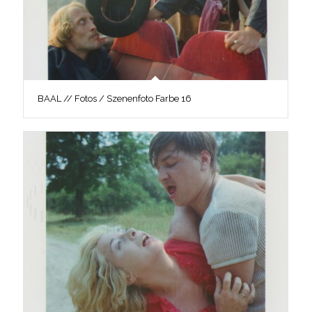
BAAL // Fotos / Szenenfoto Farbe 16