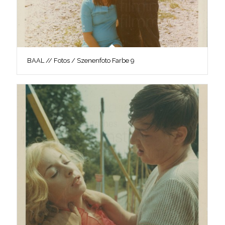
BAAL // Fotos / Szenenfoto Farbe 9