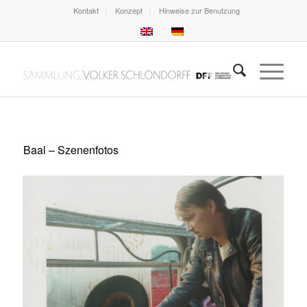
Kontakt
Konzept
Hinweise zur Benutzung
Baal – Szenenfotos