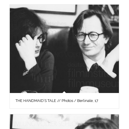
THE HANDMAID’S TALE // Photos / Berlinale, 17