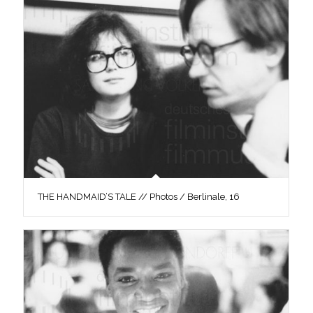
THE HANDMAID’S TALE // Photos / Berlinale, 16