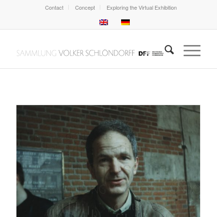
Contact
Concept
Exploring the Virtual Exhibition